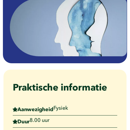
Praktische informatie
Fysiek
Aanwezigheid
8.00 uur
Duur