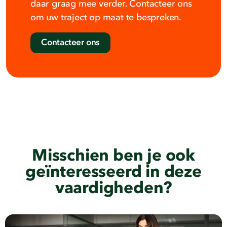
daar graag mee verder. Contacteer ons
om uw traject op maat te bespreken.
Contacteer ons
Misschien ben je ook
geïnteresseerd in deze
vaardigheden?