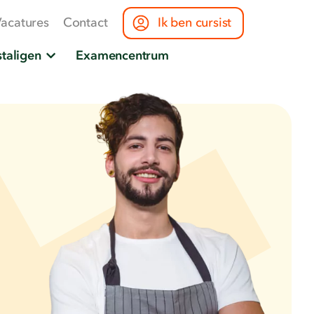
acatures
Contact
Ik ben cursist
taligen
Examencentrum