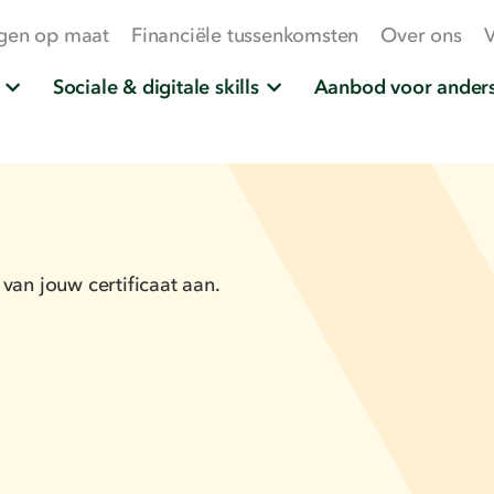
gen op maat
Financiële tussenkomsten
Over ons
V
Sociale & digitale skills
Aanbod voor anders
van jouw certificaat aan.