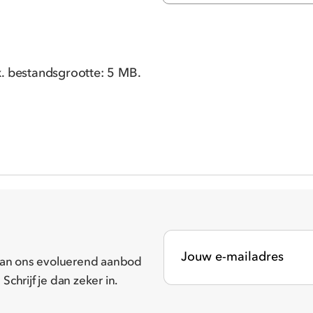
x. bestandsgrootte: 5 MB.
n van ons evoluerend aanbod
Schrijf je dan zeker in.