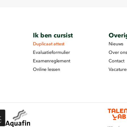
Ik ben cursist
Overi
Duplicaat attest
Nieuws
Evaluatieformulier
Over on
Examenreglement
Contact
Online lessen
Vacature