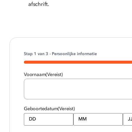
afschrift.
Stap
1
van
3
- Persoonlijke informatie
33%
Voornaam
(Vereist)
Geboortedatum
(Vereist)