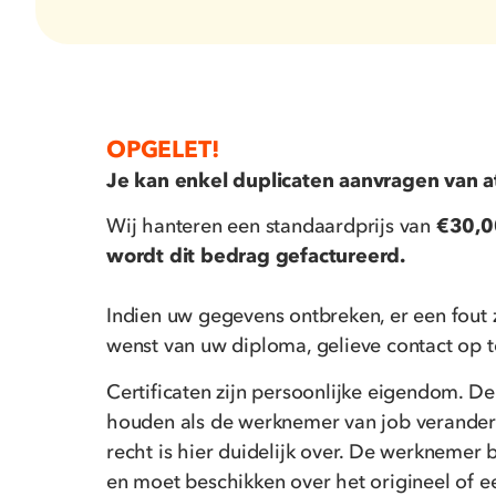
OPGELET!
Je kan enkel duplicaten aanvragen van att
Wij hanteren een standaardprijs van
€30,00
wordt dit bedrag gefactureerd.
Indien uw gegevens ontbreken, er een fout z
wenst van uw diploma, gelieve contact op
Certificaten zijn persoonlijke eigendom. De
houden als de werknemer van job verandert,
recht is hier duidelijk over. De werknemer bl
en moet beschikken over het origineel of 