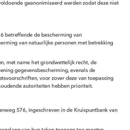
 voldoende geanonimiseerd werden zodat deze niet
16 betreffende de bescherming van
rming van natuurlijke personen met betrekking
ten, met name het grondwettelijk recht, de
ening gegevensbescherming, evenals de
tsvoorschriften, voor zover deze van toepassing
oudende autoriteiten hebben prioriteit.
eenweg 576, ingeschreven in de Kruispuntbank van