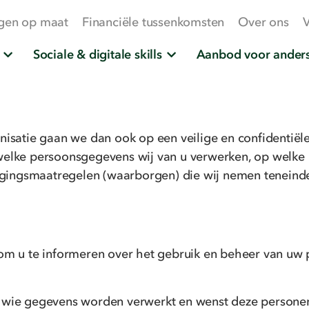
gen op maat
Financiële tussenkomsten
Over ons
V
Sociale & digitale skills
Aanbod voor anders
anisatie gaan we dan ook op een veilige en confidentië
 welke persoonsgegevens wij van u verwerken, op welke
eiligingsmaatregelen (waarborgen) die wij nemen tenei
 om u te informeren over het gebruik en beheer van uw
 wie gegevens worden verwerkt en wenst deze personen 