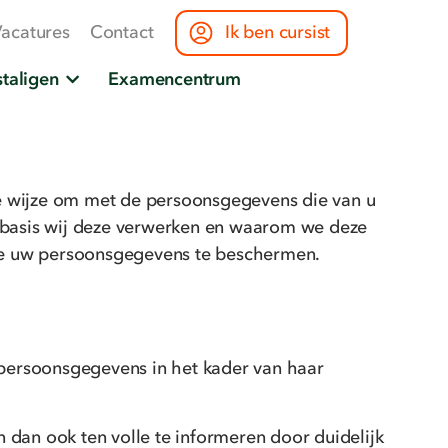
acatures
Contact
Ik ben cursist
taligen
Examencentrum
le wijze om met de persoonsgegevens die van u
 basis wij deze verwerken en waarom we deze
nde uw persoonsgegevens te beschermen.
 persoonsgegevens in het kader van haar
dan ook ten volle te informeren door duidelijk