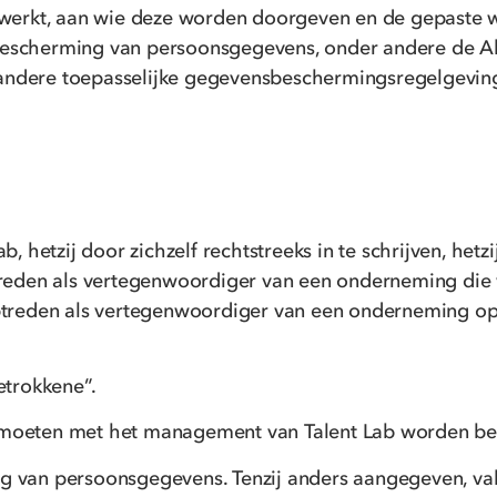
rwerkt, aan wie deze worden doorgeven en de gepaste
de bescherming van persoonsgegevens, onder andere d
 andere toepasselijke gegevensbeschermingsregelgevin
ab, hetzij door zichzelf rechtstreeks in te schrijven, h
optreden als vertegenwoordiger van een onderneming die
 optreden als vertegenwoordiger van een onderneming op
trokkene”.
n moeten met het management van Talent Lab worden b
ing van persoonsgegevens. Tenzij anders aangegeven, v