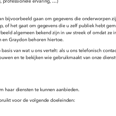
, professionele ervaring, …)
an bijvoorbeeld gaan om gegevens die onderworpen zijn 
 of het gaat om gegevens die u zelf publiek hebt gem
orbeeld algemeen bekend zijn in uw streek of omdat ze i
 en Graydon behoren hiertoe.
asis van wat u ons vertelt: als u ons telefonisch cont
uwen en te bekijken wie gebruikmaakt van onze dienst
om haar diensten te kunnen aanbieden.
ruikt voor de volgende doeleinden: