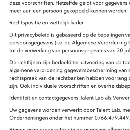
deze voorschriften. Hetzelfde geldt voor gegeven
meer aan een persoon gekoppeld kunnen worden.
Rechtspositie en wettelijk kader
Dit privacybeleid is gebaseerd op de bepalingen 
persoonsgegevens (i.e. de Algemene Verordening 
tot de verwerking van persoonsgegevens van 30 jul
De richtlijnen zijn bedoeld ter uitvoering van de t
algemene verordening gegevensbescherming van d
rechtspraak van de rechtbanken hebben voorrang op
zijn. Ook individuele voorschriften en overheidsbe
Identiteit en contactgegevens Talent Lab als Verwe
Uw gegevens worden verwerkt door Talent Lab, met
Ondernemingen onder het nummer 0766.479.449