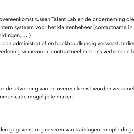
sovereenkomst tussen Talent Lab en de onderneming di
intern systeem voor het klantenbeheer (contactname in 
eidingen, … )
en administratief en boekhoudkundig verwerkt. Indien 
verlening waarvoor u contractueel met ons verbonden be
oor de uitvoering van de overeenkomst worden verzame
mmunicatie mogelijk te maken.
uden gegevens, organiseren van trainingen en opleidinge