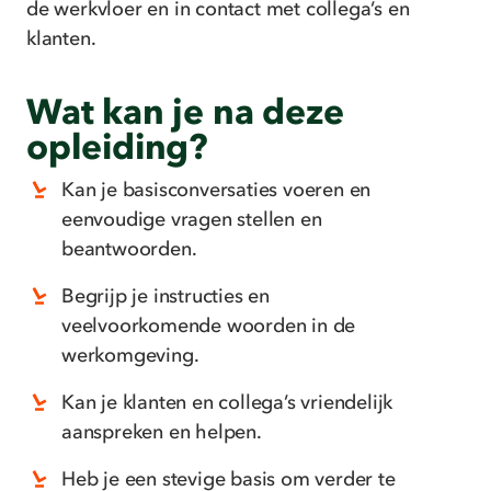
de werkvloer en in contact met collega’s en
Specifieke woordenschat op basis van
klanten.
profiel, sector, context of noden.
Herhaling thema’s 1 t.e.m. 3
Wat kan je na deze
opleiding?
Kan je basisconversaties voeren en
eenvoudige vragen stellen en
beantwoorden.
Begrijp je instructies en
veelvoorkomende woorden in de
werkomgeving.
Kan je klanten en collega’s vriendelijk
aanspreken en helpen.
Heb je een stevige basis om verder te