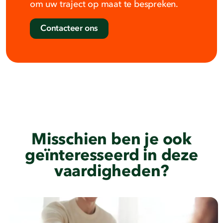
om uw traject op maat te bespreken.
Contacteer ons
Misschien ben je ook
geïnteresseerd in deze
vaardigheden?