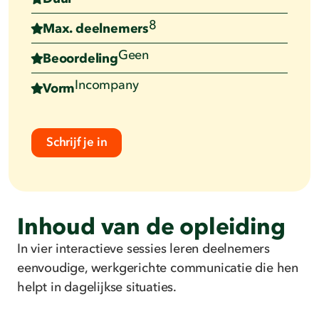
8
Max. deelnemers
Geen
Beoordeling
Incompany
Vorm
Schrijf je in
Inhoud van de opleiding
In vier interactieve sessies leren deelnemers
eenvoudige, werkgerichte communicatie die hen
helpt in dagelijkse situaties.