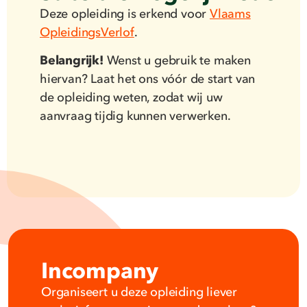
Deze opleiding is erkend voor
Vlaams
OpleidingsVerlof
.
Belangrijk!
Wenst u gebruik te maken
hiervan? Laat het ons vóór de start van
de opleiding weten, zodat wij uw
aanvraag tijdig kunnen verwerken.
Incompany
Organiseert u deze opleiding liever