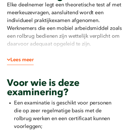
Elke deelnemer legt een theoretische test af met
meerkeuzevragen, aansluitend wordt een
individueel praktijkexamen afgenomen.
Werknemers die een mobiel arbeidsmiddel zoals
een rolbrug bedienen zijn wettelijk verplicht om
daarvoor adequaat opgeleid te zijn.
Veiligheidsschoenen en -helm zijn noodzakelijk
Lees meer
voor het praktijkgedeelte. De cursist brengt deze
zelf mee.
Voor wie is deze
examinering?
Een examinatie is geschikt voor personen
die op zeer regelmatige basis met de
rolbrug werken en een certificaat kunnen
voorleggen;