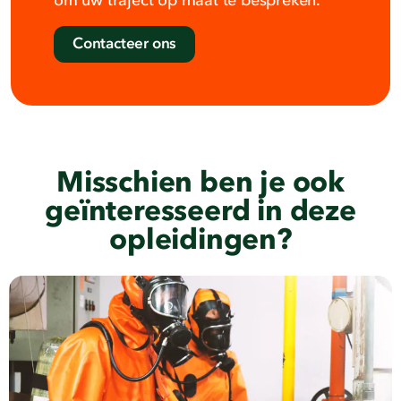
om uw traject op maat te bespreken.
Contacteer ons
Misschien ben je ook
geïnteresseerd in deze
opleidingen?