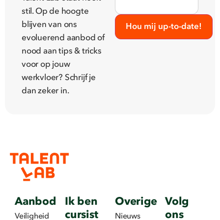
stil. Op de hoogte
blijven van ons
Hou mij up-to-date!
evoluerend aanbod of
nood aan tips & tricks
voor op jouw
werkvloer? Schrijf je
dan zeker in.
Aanbod
Ik ben
Overige
Volg
cursist
ons
Veiligheid
Nieuws