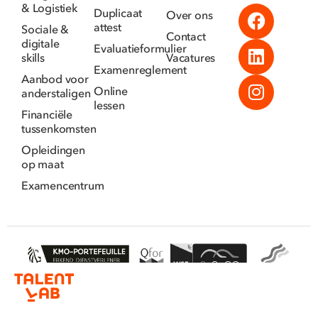
& Logistiek
Duplicaat
Over ons
attest
Sociale &
Contact
digitale
Evaluatieformulier
skills
Vacatures
Examenreglement
Aanbod voor
Online
anderstaligen
lessen
Financiële
tussenkomsten
Opleidingen
op maat
Examencentrum