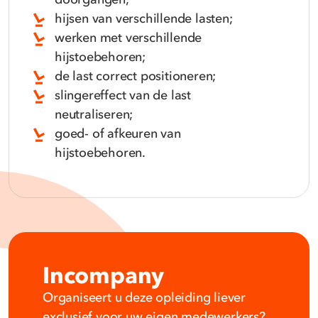
hijsen van verschillende lasten;
werken met verschillende
hijstoebehoren;
de last correct positioneren;
slingereffect van de last
neutraliseren;
goed- of afkeuren van
hijstoebehoren.
Incompany
Organiseert u deze opleiding liever
exclusief voor uw eigen medewerkers?