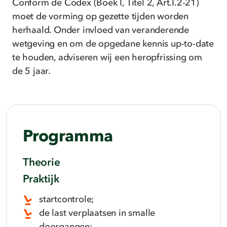
Conform de Codex (Boek I, Titel 2, Art.I.2-21)
moet de vorming op gezette tijden worden
herhaald. Onder invloed van veranderende
wetgeving en om de opgedane kennis up-to-date
te houden, adviseren wij een heropfrissing om
de 5 jaar.
Programma
Theorie
Praktijk
startcontrole;
de last verplaatsen in smalle
doorgangen;