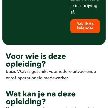
Talent Lab.
je inschrijving
af.
Bekijk de
kalender
Voor wie is deze
opleiding?
Basis VCA is geschikt voor
iedere
uitvoerende
en/of operationele
medewerker.
Wat kan je na deze
opleiding?