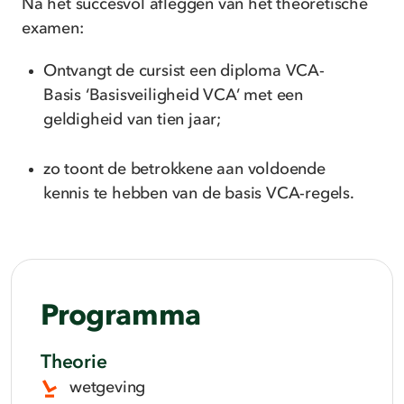
Na het succesvol afleggen van het theoretische
examen:
Ontvangt de cursist een diploma
VCA-
Basis ‘Basisveiligheid VCA’
met een
geldigheid van tien jaar;
zo toont de betrokkene aan voldoende
kennis te hebben van de basis VCA-regels.
Programma
Theorie
wetgeving