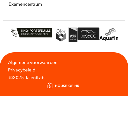
Examencentrum
Algemene voorwaarden
Privacybeleid
©2025 TalentLab