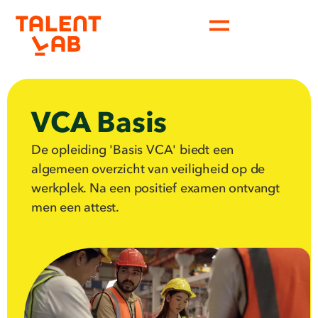
VCA Basis
De opleiding 'Basis VCA' biedt een
algemeen overzicht van veiligheid op de
werkplek. Na een positief examen ontvangt
men een attest.