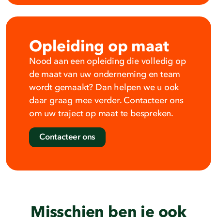
Opleiding op maat
Nood aan een opleiding die volledig op
de maat van uw onderneming en team
wordt gemaakt? Dan helpen we u ook
daar graag mee verder. Contacteer ons
om uw traject op maat te bespreken.
Contacteer ons
Misschien ben je ook