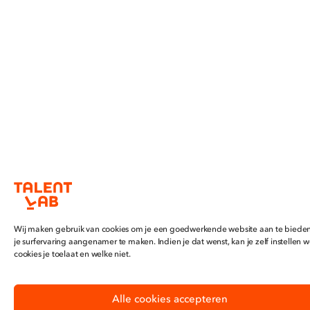
Wij maken gebruik van cookies om je een goedwerkende website aan te biede
je surfervaring aangenamer te maken. Indien je dat wenst, kan je zelf instellen w
cookies je toelaat en welke niet.
Alle cookies accepteren