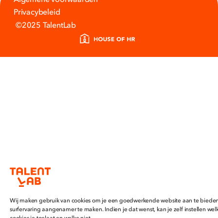
Privacybeleid
©2025 TalentLab
Wij maken gebruik van cookies om je een goedwerkende website aan te bieden
surfervaring aangenamer te maken. Indien je dat wenst, kan je zelf instellen wel