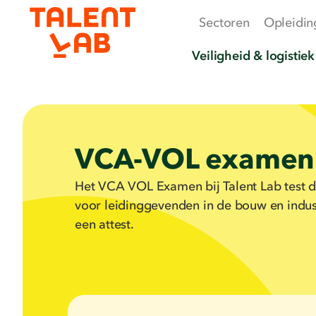
Sectoren
Opleidin
Veiligheid & logistiek
VCA-VOL examen
Het VCA VOL Examen bij Talent Lab test de
voor leidinggevenden in de bouw en indust
een attest.