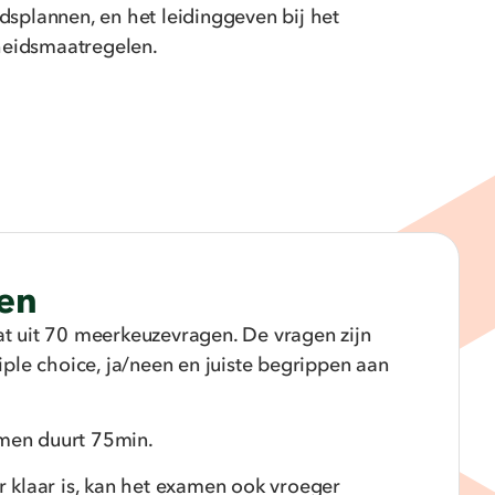
idsplannen, en het leidinggeven bij het
heidsmaatregelen.
en
t uit 70 meerkeuzevragen. De vragen zijn
iple choice, ja/neen en juiste begrippen aan
en duurt 75min.
 klaar is, kan het examen ook vroeger