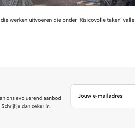
 die werken uitvoeren die onder ‘Risicovolle taken’ val
n van ons evoluerend aanbod
Schrijf je dan zeker in.