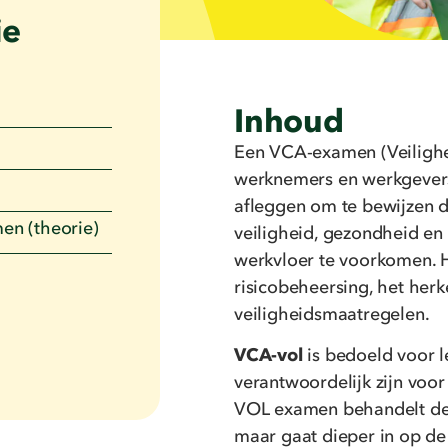
ie
Inhoud
Een VCA-examen (Veilighei
werknemers en werkgevers
afleggen om te bewijzen 
n (theorie)
veiligheid, gezondheid en
werkvloer te voorkomen. H
risicobeheersing, het her
veiligheidsmaatregelen.
VCA-vol
is bedoeld voor 
verantwoordelijk zijn voor
VOL examen behandelt dez
maar gaat dieper in op de 