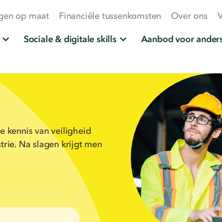
gen op maat
Financiële tussenkomsten
Over ons
V
Sociale & digitale skills
Aanbod voor anders
 kennis van veiligheid
rie. Na slagen krijgt men