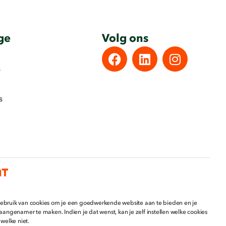
ge
Volg ons
s
s
ebruik van cookies om je een goedwerkende website aan te bieden en je
 aangenamer te maken. Indien je dat wenst, kan je zelf instellen welke cookies
 welke niet.