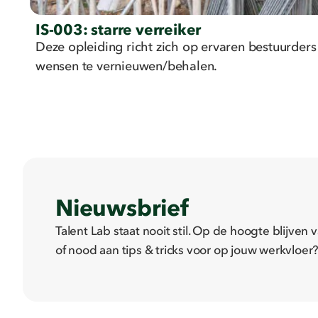
IS-003: starre verreiker
Deze opleiding richt zich op ervaren bestuurders
wensen te vernieuwen/behalen.
Nieuwsbrief
Talent Lab staat nooit stil. Op de hoogte blijve
of nood aan tips & tricks voor op jouw werkvloer? 