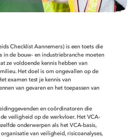
ds Checklist Aannemers) is een toets die
 in de bouw- en industriebranche moeten
dat ze voldoende kennis hebben van
 milieu. Het doel is om ongevallen op de
et examen test je kennis van
kennen van gevaren en het toepassen van
leidinggevenden en coördinatoren die
 de veiligheid op de werkvloer. Het VCA-
elfde onderwerpen als het VCA-basis,
organisatie van veiligheid, risicoanalyses,