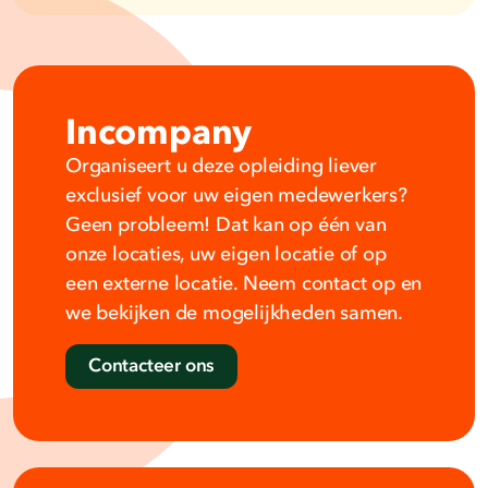
Incompany
Organiseert u deze opleiding liever
exclusief voor uw eigen medewerkers?
Geen probleem! Dat kan op één van
onze locaties, uw eigen locatie of op
een externe locatie. Neem contact op en
we bekijken de mogelijkheden samen.
Contacteer ons