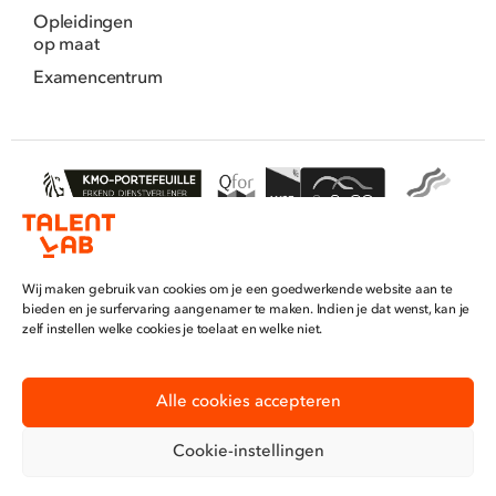
Opleidingen
op maat
Examencentrum
Wij maken gebruik van cookies om je een goedwerkende website aan te
Algemene voorwaarden
bieden en je surfervaring aangenamer te maken. Indien je dat wenst, kan je
zelf instellen welke cookies je toelaat en welke niet.
Privacybeleid
©2025 TalentLab
Alle cookies accepteren
Cookie-instellingen