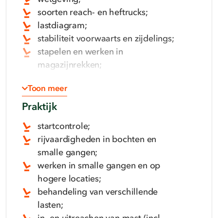
soorten reach- en heftrucks;
lastdiagram;
stabiliteit voorwaarts en zijdelings;
stapelen en werken in
magazijnrekken;
veiligheidsaanbevelingen in
Toon meer
gangen;
kennis en gebruik.
Praktijk
startcontrole;
rijvaardigheden in bochten en
smalle gangen;
werken in smalle gangen en op
hogere locaties;
behandeling van verschillende
lasten;