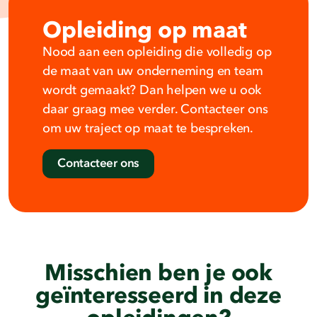
Opleiding op maat
Nood aan een opleiding die volledig op
de maat van uw onderneming en team
wordt gemaakt? Dan helpen we u ook
daar graag mee verder. Contacteer ons
om uw traject op maat te bespreken.
Contacteer ons
Misschien ben je ook
geïnteresseerd in deze